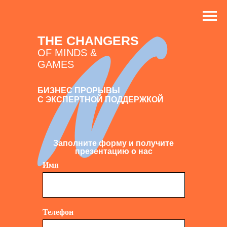
THE CHANGERS
OF MINDS &
GAMES
БИЗНЕС ПРОРЫВЫ
С ЭКСПЕРТНОЙ ПОДДЕРЖКОЙ
Заполните форму и получите
презентацию о нас
Имя
Телефон