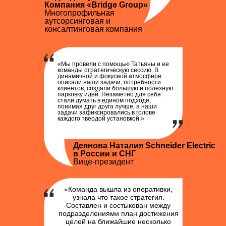
Компания «Bridge Group»
Многопрофильная
аутсорсинговая и
консалтинговая компания
«Мы провели с помощью Татьяны и ее
команды стратегическую сессию. В
динамичной и фокусной атмосфере
описали наши задачи, потребности
клиентов, создали большую и полезную
парковку идей. Незаметно для себя
стали думать в едином подходе,
понимая друг друга лучше, а наши
задачи зафиксировались в голове
каждого твердой установкой.»
Деянова Наталия Schneider Electric
в России и СНГ
Вице-президент
«Команда вышла из оперативки,
узнала что такое стратегия.
Составлен и состыкован между
подразделениями план достижения
целей на ближайшие несколько