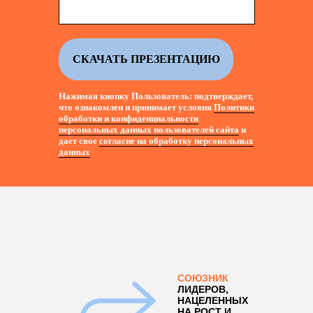
СКАЧАТЬ ПРЕЗЕНТАЦИЮ
Нажимая кнопку Пользователь: подтверждает,
что ознакомлен и принимает условия
Политики
обработки и конфиденциальности
персональных данных пользователей сайта
и
дает свое
согласие на обработку персональных
данных
СОЮЗНИК
ЛИДЕРОВ,
НАЦЕЛЕННЫХ
НА РОСТ И